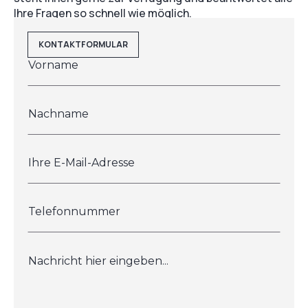
Ihre Fragen so schnell wie möglich.
KONTAKTFORMULAR
Vorname
*
Nachname
Ihre
E-
Mail-
Adresse
*
Telefonnummer
Message
*