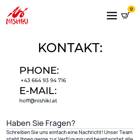
0
KONTAKT:
PHONE:
+43 664 93 94 716
E-MAIL:
hoff@nishiki.at
Haben Sie Fragen?
Schreiben Sie uns einfach eine Nachricht! Unser Team
steht Ihnen gerne zur Verfügung und beantwortet alle