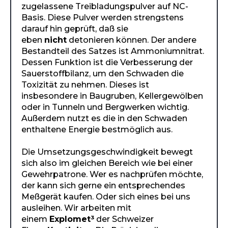
zugelassene Treibladungspulver auf NC-
Basis. Diese Pulver werden strengstens
darauf hin geprüft, daß sie
eben
nicht
detonieren können. Der andere
Bestandteil des Satzes ist Ammoniumnitrat.
Dessen Funktion ist die Verbesserung der
Sauerstoffbilanz, um den Schwaden die
Toxizität zu nehmen. Dieses ist
insbesondere in Baugruben, Kellergewölben
oder in Tunneln und Bergwerken wichtig.
Außerdem nutzt es die in den Schwaden
enthaltene Energie bestmöglich aus.
Die Umsetzungsgeschwindigkeit bewegt
sich also im gleichen Bereich wie bei einer
Gewehrpatrone. Wer es nachprüfen möchte,
der kann sich gerne ein entsprechendes
Meßgerät kaufen. Oder sich eines bei uns
ausleihen. Wir arbeiten mit
einem
Explomet³
der Schweizer