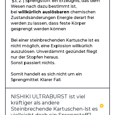
§3, 2. | Sprengstoff: ein Erzeugnis, das dem
Wesen nach dazu bestimmt ist,
bei
willkürlich auslösbaren
chemischen
Zustandsänderungen Energie derart frei
werden zu lassen, dass feste Körper
gesprengt werden können
Bei einer steinbrechenden Kartusche ist es
nicht möglich, eine Explosion willkürlich
auszulösen. Unverdämmt gezündet fliegt
nur der Stopfen heraus.
Sonst passiert nichts.
Somit handelt es sich nicht um ein
Sprengmittel. Klarer Fall.
NISHIKI ULTRABURST ist viel
kräftiger als andere
Steinbrechende Kartuschen-Ist es