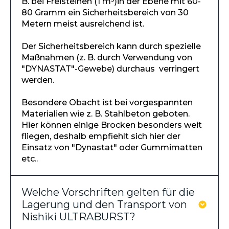
B. bei Freisteinen (1 m³)in der Ebene mit 60-
80 Gramm ein Sicherheitsbereich von 30
Metern meist ausreichend ist.
Der Sicherheitsbereich kann durch spezielle
Maßnahmen (z. B. durch Verwendung von
"DYNASTAT"-Gewebe) durchaus verringert
werden.
Besondere Obacht ist bei vorgespannten
Materialien wie z. B. Stahlbeton geboten.
Hier können einige Brocken besonders weit
fliegen, deshalb empfiehlt sich hier der
Einsatz von "Dynastat" oder Gummimatten
etc..
Welche Vorschriften gelten für die
Lagerung und den Transport von
Nishiki ULTRABURST?