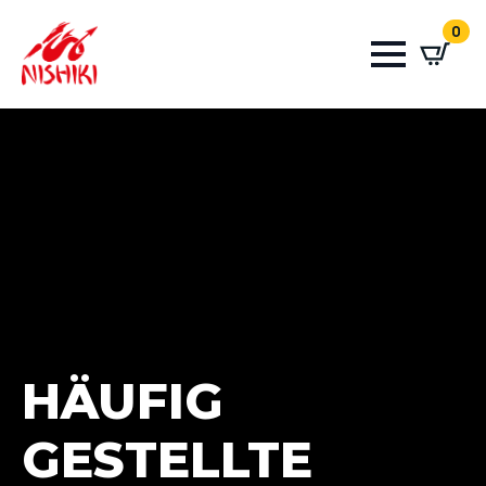
0
HÄUFIG
GESTELLTE