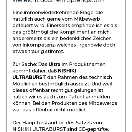
vielleicht doch ein Sprengstoff?
Eine immerwiederkehrende Frage, die
natürlich auch gerne vom Mitbewerb
befeuert wird. Einerseits empfinde ich es als
das größtmögliche Kompliment an mich,
andererseits als ein bedenkliches Zeichen
von Inkompetenz-welches irgendwie doch
etwas traurig stimmt.
Zur Sache: Das
Ultra
im Produktnamen
kommt daher, daß
NISHIKI
ULTRABURST
den Rahmen des technisch
Möglichen bestmöglich ausreizt. Und weil
dieses offenbar recht gut gelungen ist,
haben wir es auch zum Patent anmelden
können. Bei den Produkten des Mitbewerbs
war das offenbar nicht möglich.
Der Hauptbestandteil des Satzes von
NISHIKI ULTRABURST sind CE-geprüfte,