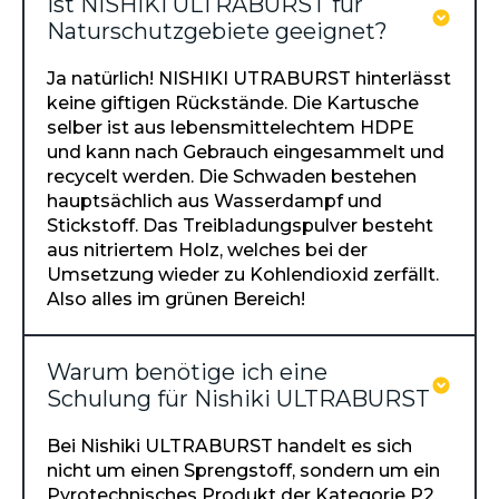
Ist NISHIKI ULTRABURST für
Naturschutzgebiete geeignet?
Ja natürlich! NISHIKI UTRABURST hinterlässt
keine giftigen Rückstände. Die Kartusche
selber ist aus lebensmittelechtem HDPE
und kann nach Gebrauch eingesammelt und
recycelt werden. Die Schwaden bestehen
hauptsächlich aus Wasserdampf und
Stickstoff. Das Treibladungspulver besteht
aus nitriertem Holz, welches bei der
Umsetzung wieder zu Kohlendioxid zerfällt.
Also alles im grünen Bereich!
Warum benötige ich eine
Schulung für Nishiki ULTRABURST
Bei Nishiki ULTRABURST handelt es sich
nicht um einen Sprengstoff, sondern um ein
Pyrotechnisches Produkt der Kategorie P2.