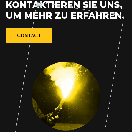
KONTAKTIEREN SIE UNS,
UM MEHR ZU ERFAHREN.
CONTACT