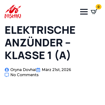
0
ELEKTRISCHE
ANZÜNDER –
KLASSE 1 (A)
Oryna Dovhai
März 21st, 2026
No Comments