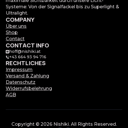
maximale Sichtbarkeit durch unsere Licht-
Systeme: Von der Signalfackel bis zu Superlight &
Ultralight.
COMPANY
Über uns
Shop
Contact
CONTACT INFO
hoff@nishiki.at
+43 664 93 94 716
RECHTLICHES
Impressum
Versand & Zahlung
Datenschutz
Widerrufsbelehrung
AGB
Copyright © 2026 Nishiki. All Rights Reserved.